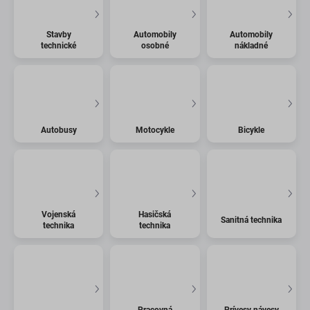
Stavby
Automobily
Automobily
technické
osobné
nákladné
Autobusy
Motocykle
Bicykle
Vojenská
Hasičská
Sanitná technika
technika
technika
Pracovná
Prívesy návesy