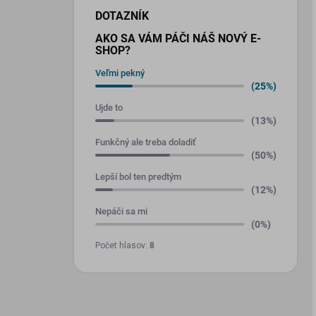
DOTAZNÍK
AKO SA VÁM PÁČI NÁŠ NOVÝ E-
SHOP?
Veľmi pekný
(25%)
Ujde to
(13%)
Funkčný ale treba doladiť
(50%)
Lepší bol ten predtým
(12%)
Nepáči sa mi
(0%)
Počet hlasov:
8