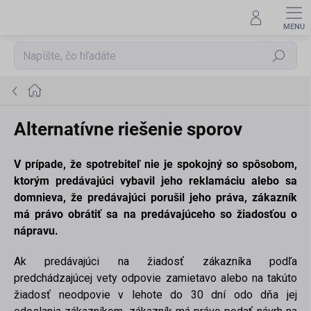
Prejsť
na
obsah
Hľadať
Domov
Alternatívne riešenie sporov
V prípade, že spotrebiteľ nie je spokojný so spôsobom,
ktorým predávajúci vybavil jeho reklamáciu alebo sa
domnieva, že predávajúci porušil jeho práva, zákazník
má právo obrátiť sa na predávajúceho so žiadosťou o
nápravu.
Ak predávajúci na žiadosť zákazníka podľa
predchádzajúcej vety odpovie zamietavo alebo na takúto
žiadosť neodpovie v lehote do 30 dní odo dňa jej