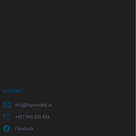
KONTAKT
info
@
topmodely.sk
+421 940 200 424
Facebook