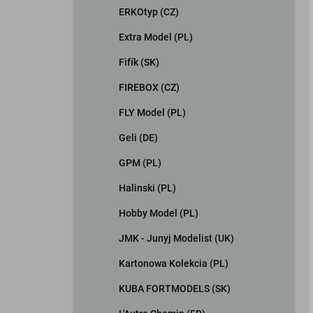
ERKOtyp (CZ)
Extra Model (PL)
Fifík (SK)
FIREBOX (CZ)
FLY Model (PL)
Geli (DE)
GPM (PL)
Halinski (PL)
Hobby Model (PL)
JMK - Junyj Modelist (UK)
Kartonowa Kolekcia (PL)
KUBA FORTMODELS (SK)