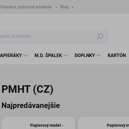
Doprava, poštovné a balenie
Blog
Hľadať
PAPIERÁKY
M.D. ŠPALEK
DOPLNKY
KARTÓN
PMHT (CZ)
Najpredávanejšie
Papierový model -
Papierový m