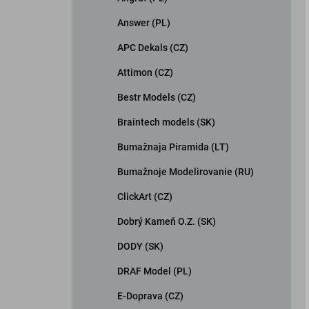
Answer (PL)
APC Dekals (CZ)
Attimon (CZ)
Bestr Models (CZ)
Braintech models (SK)
Bumažnaja Piramida (LT)
Bumažnoje Modelirovanie (RU)
ClickArt (CZ)
Dobrý Kameň O.Z. (SK)
DODY (SK)
DRAF Model (PL)
E-Doprava (CZ)