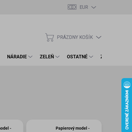
EUR
PRÁZDNY KOŠÍK
NÁKUPNÝ
KOŠÍK
NÁRADIE
ZELEŇ
OSTATNÉ
ZNAČKY
odel -
Papierový model -