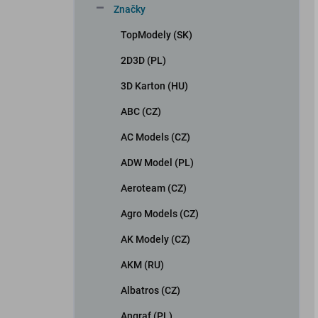
Značky
TopModely (SK)
2D3D (PL)
3D Karton (HU)
ABC (CZ)
AC Models (CZ)
ADW Model (PL)
Aeroteam (CZ)
Agro Models (CZ)
AK Modely (CZ)
AKM (RU)
Albatros (CZ)
Angraf (PL)