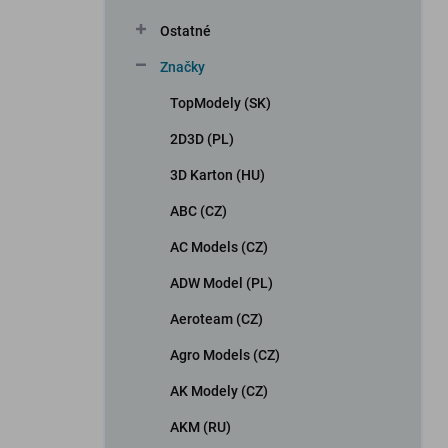
Ostatné
Značky
TopModely (SK)
2D3D (PL)
3D Karton (HU)
iscount
ABC (CZ)
AC Models (CZ)
ADW Model (PL)
Aeroteam (CZ)
Agro Models (CZ)
AK Modely (CZ)
AKM (RU)