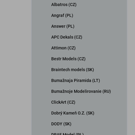
Albatros (CZ)
Angraf (PL)
Answer (PL)
APC Dekals (CZ)
Attimon (CZ)
Bestr Models (CZ)
Braintech models (SK)
Bumažnaja Piramida (LT)
Bumažnoje Modelirovanie (RU)
ClickArt (CZ)
Dobrý Kameň O.Z. (SK)
DODY (SK)
DRAF Model (PL)