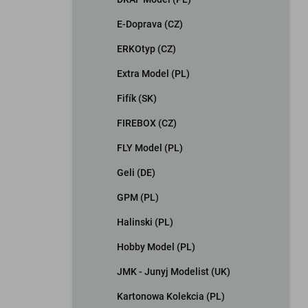
E-Doprava (CZ)
ERKOtyp (CZ)
Extra Model (PL)
Fifík (SK)
FIREBOX (CZ)
FLY Model (PL)
Geli (DE)
GPM (PL)
Halinski (PL)
Hobby Model (PL)
JMK - Junyj Modelist (UK)
Kartonowa Kolekcia (PL)