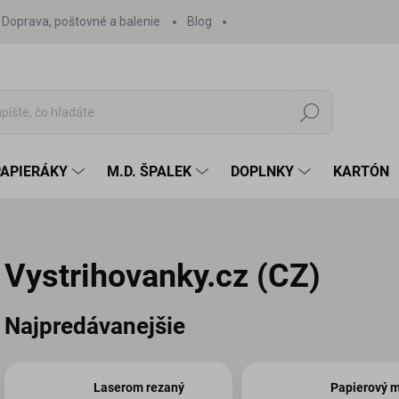
Doprava, poštovné a balenie
Blog
Hľadať
PAPIERÁKY
M.D. ŠPALEK
DOPLNKY
KARTÓN
Vystrihovanky.cz (CZ)
Najpredávanejšie
Laserom rezaný
Papierový m