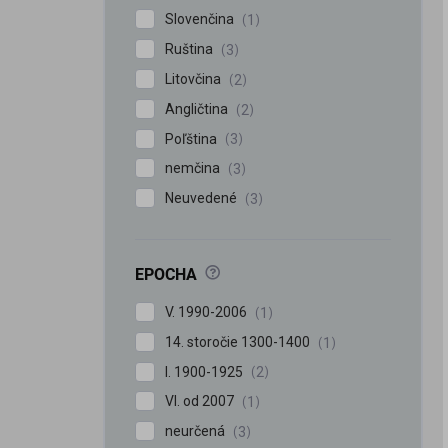
Slovenčina
1
Ruština
3
Litovčina
2
Angličtina
2
Poľština
3
nemčina
3
Neuvedené
3
?
EPOCHA
V. 1990-2006
1
14. storočie 1300-1400
1
I. 1900-1925
2
VI. od 2007
1
neurčená
3