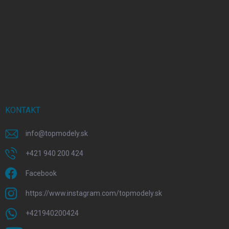
KONTAKT
info
@
topmodely.sk
+421 940 200 424
Facebook
https://www.instagram.com/topmodely.sk
+421940200424