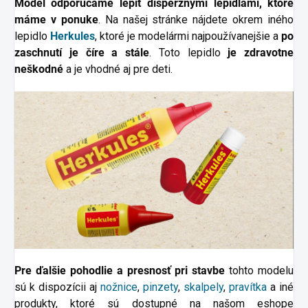
Model odporúčame lepiť disperznými lepidlami, ktoré
máme v ponuke
. Na našej stránke nájdete okrem iného
lepidlo
Herkules
, ktoré je modelármi najpoužívanejšie a
po
zaschnutí je číre a stále
. Toto lepidlo
je zdravotne
neškodné
a je vhodné aj pre deti.
Pre ďalšie pohodlie a presnosť pri stavbe
tohto modelu
sú k dispozícii aj
nožnice
,
pinzety
,
skalpely
,
pravítka
a
iné
produkty, ktoré sú dostupné na našom eshope