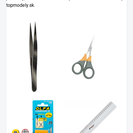
topmodely.sk.