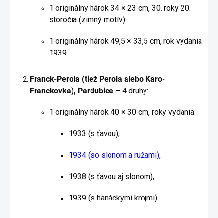
1 originálny hárok 34 × 23 cm, 30. roky 20.
storočia (zimný motív)
1 originálny hárok 49,5 × 33,5 cm, rok vydania
1939
Franck-Perola (tiež Perola alebo Karo-
Franckovka), Pardubice
– 4 druhy:
1 originálny hárok 40 × 30 cm, roky vydania:
1933 (s ťavou),
1934 (so slonom a ružami),
1938 (s ťavou aj slonom),
1939 (s hanáckymi krojmi)