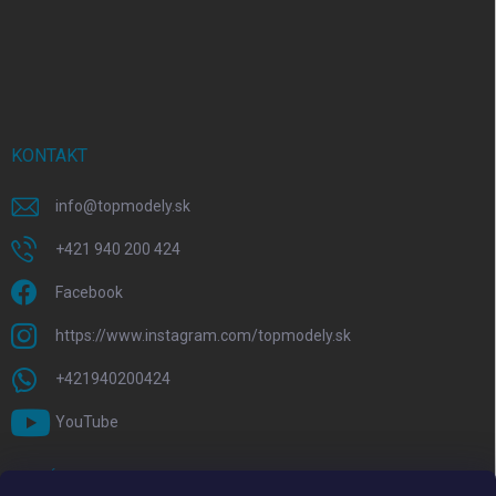
KONTAKT
info
@
topmodely.sk
+421 940 200 424
Facebook
https://www.instagram.com/topmodely.sk
+421940200424
YouTube
PRIJÍMAME ONLINE PLATBY