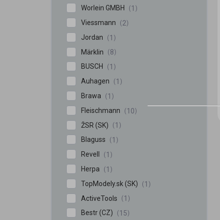
Worlein GMBH
1
Viessmann
2
Jordan
1
Märklin
8
BUSCH
1
Auhagen
1
Brawa
1
Fleischmann
10
ŽSR (SK)
1
Blaguss
1
Revell
1
Herpa
1
TopModely.sk (SK)
1
ActiveTools
1
Bestr (CZ)
15