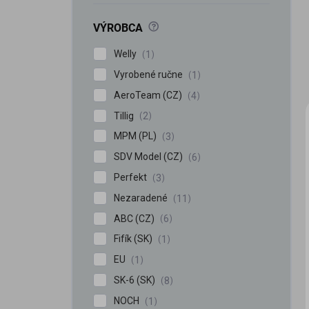
?
VÝROBCA
Welly
1
Vyrobené ručne
1
AeroTeam (CZ)
4
Tillig
2
MPM (PL)
3
SDV Model (CZ)
6
Perfekt
3
Nezaradené
11
ABC (CZ)
6
Fifík (SK)
1
EU
1
SK-6 (SK)
8
NOCH
1