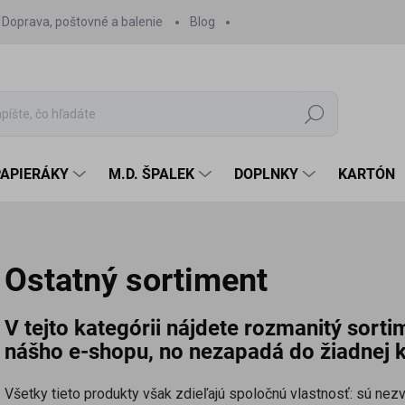
Doprava, poštovné a balenie
Blog
Hľadať
PAPIERÁKY
M.D. ŠPALEK
DOPLNKY
KARTÓN
Ostatný sortiment
V tejto kategórii nájdete rozmanitý sorti
nášho e-shopu, no nezapadá do žiadnej k
Všetky tieto produkty však zdieľajú spoločnú vlastnosť: sú nezvy