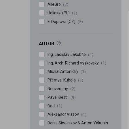
AlleGro
2
Halinski (PL)
1
E-Doprava (CZ)
5
?
AUTOR
Ing. Ladislav Jakubčo
4
Ing. Arch. Richard Vyškovský
1
Michal Antonický
1
Přemysl Kubela
1
Neuvedený
2
Pavel Bestr
9
BaJ
1
Aleksandr Vlasov
1
Denis Sinelnikov & Anton Yakunin