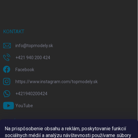
KONTAKT
info
@
topmodely.sk
+421 940 200 424
Facebook
https://www.instagram.com/topmodely.sk
+421940200424
YouTube
PRIJÍMAME ONLINE PLATBY
Na prispôsobenie obsahu a reklám, poskytovanie funkcií
sociálnych médií a analýzu návštevnosti používame súbory