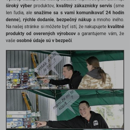
široký výber
produktov,
kvalitný zákaznícky servis
(sme
len ľudia, ale
snažíme sa s vami komunikovať 24 hodín
denne
),
rýchle dodanie
,
bezpečný nákup
a mnoho iného.
Na našej stránke si môžete byť istí, že nakupujete
kvalitné
produkty od overených výrobcov
a garantujeme vám, že
vaše
osobné údaje sú v bezpečí
.