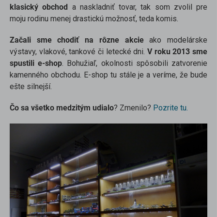
klasický obchod
a naskladniť tovar, tak som zvolil pre
moju rodinu menej drastickú možnosť, teda komis.
Začali sme chodiť na rôzne akcie
ako modelárske
výstavy, vlakové, tankové či letecké dni.
V roku 2013 sme
spustili e-shop
. Bohužiaľ, okolnosti spôsobili zatvorenie
kamenného obchodu. E-shop tu stále je a veríme, že bude
ešte silnejší.
Čo sa všetko medzitým udialo
? Zmenilo?
Pozrite tu.