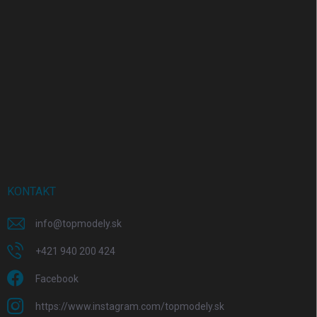
KONTAKT
info
@
topmodely.sk
+421 940 200 424
Facebook
https://www.instagram.com/topmodely.sk