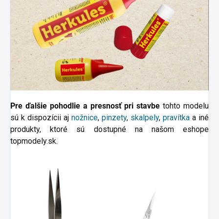
Pre ďalšie pohodlie a presnosť pri stavbe
tohto modelu
sú k dispozícii aj
nožnice
,
pinzety
,
skalpely
,
pravítka
a
iné
produkty, ktoré sú dostupné na našom eshope
topmodely.sk.