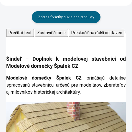
Zobraziť všetky súvisiace produkty
Prečítať text
Zastaviť čítanie
Preskočiť na ďalší odstavec
Šindeľ – Doplnok k
modelovej stavebnici od
Modelové domečky Špalek CZ
Modelové domečky Špalek CZ
prinášajú detailne
spracovanú stavebnicu, určenú pre modelárov, zberateľov
aj milovníkov historickej architektúry.