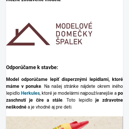
Odporúčame k stavbe:
Model odporúčame lepiť disperznými lepidlami, ktoré
máme v ponuke
. Na našej stránke nájdete okrem iného
lepidlo
Herkules
, ktoré je modelármi najpoužívanejšie a
po
zaschnutí je číre a stále
. Toto lepidlo
je zdravotne
neškodné
a je vhodné aj pre deti.