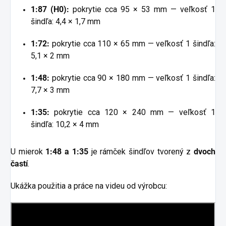
1:87 (H0):
pokrytie cca 95 × 53 mm — veľkosť 1
šindľa: 4,4 × 1,7 mm
1:72:
pokrytie cca 110 × 65 mm — veľkosť 1 šindľa:
5,1 × 2 mm
1:48:
pokrytie cca 90 × 180 mm — veľkosť 1 šindľa:
7,7 × 3 mm
1:35:
pokrytie cca 120 × 240 mm — veľkosť 1
šindľa: 10,2 × 4 mm
U mierok
1:48 a 1:35
je rámček šindľov tvorený z
dvoch
častí
.
Ukážka použitia a práce na videu od výrobcu: