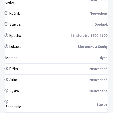
dielov
:
?
Ročník
:
Neuvedený
?
Stavba
:
Doplnok
?
Epocha
:
16. storočie 1500-1600
?
Lokácia
:
Slovensko a Čechy
Materiál
:
dyha
?
Dĺžka
:
Neuvedené
?
Šírka
:
Neuvedené
?
Výška
:
Neuvedené
?
Stavba
Zadelenie
: