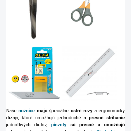
Naše
nožnice
majú
špeciálne
ostré rezy
a ergonomický
dizajn, ktoré umožňujú jednoduché a
presné strihanie
jednotlivých dielov,
pinzety
sú presné a umožňujú