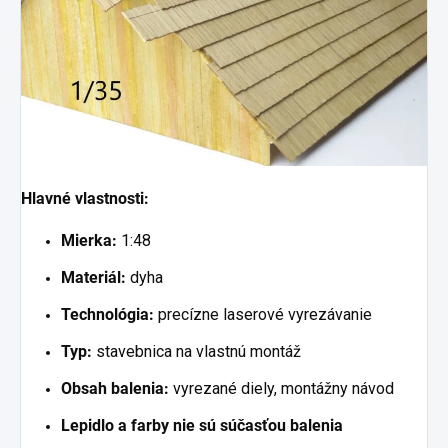
Hlavné vlastnosti:
Mierka:
1:48
Materiál:
dyha
Technológia:
precízne laserové vyrezávanie
Typ:
stavebnica na vlastnú montáž
Obsah balenia:
vyrezané diely, montážny návod
Lepidlo a farby nie sú súčasťou balenia