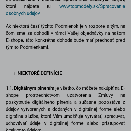
ktoré nájdete tu:
www.topmodely.sk/Spracovanie
osobnych udajov
Ak niektorá časť týchto Podmienok je v rozpore s tým, na
čom sme sa dohodli v rámci Vašej objednávky na našom
E-shope, táto konkrétna dohoda bude mať prednosť pred
týmito Podmienkami.
NIEKTORÉ DEFINÍCIE
1.1.
Digitálnym plnením
je všetko, čo môžete nakúpiť na E-
shope prostredníctvom uzatvorenia Zmluvy na
poskytnutie digitálneho plnenia a súčasne pozostáva z
údajov vytvorených a dodaných v digitálnej forme alebo
digitálna služba, ktorá Vám umožňuje vytvárať, spracúvať,
uchovávať údaje v digitálnej forme alebo pristupovať
k takýmto údajom.