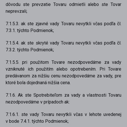
dôvodu ste prevzatie Tovaru odmietli alebo ste Tovar
neprevzali;
7.1.5.3. ak ste zjavné vady Tovaru nevytkli včas podľa čl.
7.3.1. týchto Podmienok;
7.1.5.4. ak ste skryté vady Tovaru nevytkli včas podľa čl.
7.3.2. týchto Podmienok;
7.1.5.5. pri použitom Tovare nezodpovedáme za vady
vzniknuté ich použitím alebo opotrebením. Pri Tovare
predávanom za nižšiu cenu nezodpovedáme za vady, pre
ktoré bola dojednaná nižšia cena.
7.1.6. Ak ste Spotrebiteľom za vady a vlastnosti Tovaru
nezodpovedáme v prípadoch ak:
7.1.6.1. ste vady Tovaru nevytkli včas v lehote uvedenej
v bode 7.4.1. týchto Podmienok;