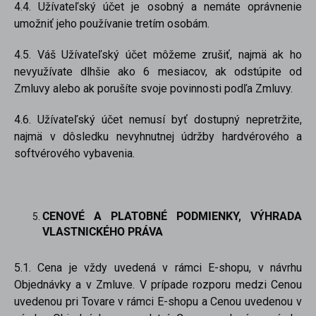
4.4. Užívateľský účet je osobný a nemáte oprávnenie
umožniť jeho používanie tretím osobám.
4.5. Váš Užívateľský účet môžeme zrušiť, najmä ak ho
nevyužívate dlhšie ako 6 mesiacov, ak odstúpite od
Zmluvy alebo ak porušíte svoje povinnosti podľa Zmluvy.
4.6. Užívateľský účet nemusí byť dostupný nepretržite,
najmä v dôsledku nevyhnutnej údržby hardvérového a
softvérového vybavenia.
CENOVÉ A PLATOBNÉ PODMIENKY, VÝHRADA
VLASTNICKÉHO PRÁVA
5.1. Cena je vždy uvedená v rámci E-shopu, v návrhu
Objednávky a v Zmluve. V prípade rozporu medzi Cenou
uvedenou pri Tovare v rámci E-shopu a Cenou uvedenou v