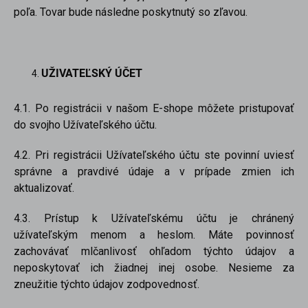
poľa. Tovar bude následne poskytnutý so zľavou.
UŽIVATEĽSKÝ ÚČET
4.1. Po registrácii v našom E-shope môžete pristupovať
do svojho Užívateľského účtu.
4.2. Pri registrácii Užívateľského účtu ste povinní uviesť
správne a pravdivé údaje a v prípade zmien ich
aktualizovať.
4.3. Prístup k Užívateľskému účtu je chránený
užívateľským menom a heslom. Máte povinnosť
zachovávať mlčanlivosť ohľadom týchto údajov a
neposkytovať ich žiadnej inej osobe. Nesieme za
zneužitie týchto údajov zodpovednosť.