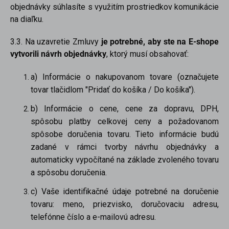
objednávky súhlasíte s využitím prostriedkov komunikácie
na diaľku.
3.3. Na uzavretie Zmluvy
je potrebné, aby ste na E-shope
vytvorili návrh objednávky
, ktorý musí obsahovať:
a) Informácie o nakupovanom tovare (označujete
tovar tlačidlom "Pridať do košíka / Do košíka").
b) Informácie o cene, cene za dopravu, DPH,
spôsobu platby celkovej ceny a požadovanom
spôsobe doručenia tovaru. Tieto informácie budú
zadané v rámci tvorby návrhu objednávky a
automaticky vypočítané na základe zvoleného tovaru
a spôsobu doručenia.
c) Vaše identifikačné údaje potrebné na doručenie
tovaru: meno, priezvisko, doručovaciu adresu,
telefónne číslo a e-mailovú adresu.