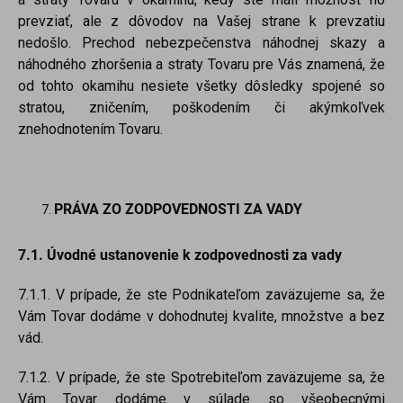
prevziať, ale z dôvodov na Vašej strane k prevzatiu
nedošlo. Prechod nebezpečenstva náhodnej skazy a
náhodného zhoršenia a straty Tovaru pre Vás znamená, že
od tohto okamihu nesiete všetky dôsledky spojené so
stratou, zničením, poškodením či akýmkoľvek
znehodnotením Tovaru.
PRÁVA ZO ZODPOVEDNOSTI ZA VADY
7.1. Úvodné ustanovenie k zodpovednosti za vady
7.1.1. V prípade, že ste Podnikateľom zaväzujeme sa, že
Vám Tovar dodáme v dohodnutej kvalite, množstve a bez
vád.
7.1.2. V prípade, že ste Spotrebiteľom zaväzujeme sa, že
Vám Tovar dodáme v súlade so všeobecnými