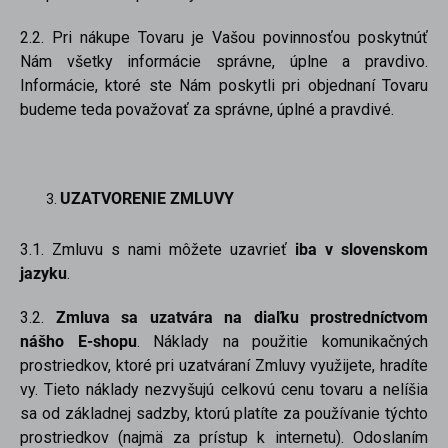
2.2. Pri nákupe Tovaru je Vašou povinnosťou poskytnúť
Nám všetky informácie správne, úplne a pravdivo.
Informácie, ktoré ste Nám poskytli pri objednaní Tovaru
budeme teda považovať za správne, úplné a pravdivé.
UZATVORENIE ZMLUVY
3.1. Zmluvu s nami môžete uzavrieť
iba v slovenskom
jazyku
.
3.2.
Zmluva sa uzatvára na diaľku prostredníctvom
nášho E-shopu
. Náklady na použitie komunikačných
prostriedkov, ktoré pri uzatváraní Zmluvy využijete, hradíte
vy. Tieto náklady nezvyšujú celkovú cenu tovaru a nelíšia
sa od základnej sadzby, ktorú platíte za používanie týchto
prostriedkov (najmä za prístup k internetu). Odoslaním