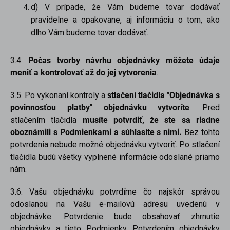
d) V prípade, že Vám budeme tovar dodávať
pravidelne a opakovane, aj informáciu o tom, ako
dlho Vám budeme tovar dodávať.
3.4.
Počas tvorby návrhu objednávky môžete údaje
meniť a kontrolovať až do jej vytvorenia
.
3.5. Po vykonaní kontroly a
stlačení tlačidla "Objednávka s
povinnosťou platby" objednávku vytvoríte
. Pred
stlačením tlačidla
musíte potvrdiť, že ste sa riadne
oboznámili s Podmienkami a súhlasíte s nimi.
Bez tohto
potvrdenia nebude možné objednávku vytvoriť. Po stlačení
tlačidla budú všetky vyplnené informácie odoslané priamo
nám.
3.6. Vašu objednávku potvrdíme čo najskôr správou
odoslanou na Vašu e-mailovú adresu uvedenú v
objednávke. Potvrdenie bude obsahovať zhrnutie
objednávky a tieto Podmienky. Potvrdením objednávky