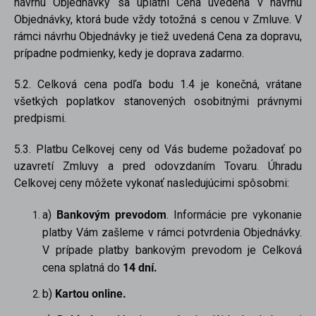
návrhu Objednávky sa uplatní Cena uvedená v návrhu
Objednávky, ktorá bude vždy totožná s cenou v Zmluve. V
rámci návrhu Objednávky je tiež uvedená Cena za dopravu,
prípadne podmienky, kedy je doprava zadarmo.
5.2. Celková cena podľa bodu 1.4 je konečná, vrátane
všetkých poplatkov stanovených osobitnými právnymi
predpismi.
5.3. Platbu Celkovej ceny od Vás budeme požadovať po
uzavretí Zmluvy a pred odovzdaním Tovaru. Úhradu
Celkovej ceny môžete vykonať nasledujúcimi spôsobmi:
a)
Bankovým prevodom
. Informácie pre vykonanie
platby Vám zašleme v rámci potvrdenia Objednávky.
V prípade platby bankovým prevodom je Celková
cena splatná do
14 dní.
b)
Kartou online.