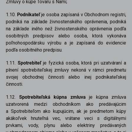
Zmluvy o kúpe Tovaru s Nami;
1.10.
Podnikateľ
je osoba zapísaná v Obchodnom registri,
podniká na základe živnostenského oprávnenia, podniká
na základe iného než živnostenského oprávnenia podľa
osobitných predpisov alebo osoba, ktorá vykonáva
poľnohospodársku výrobu a je zapísaná do evidencie
podľa osobitného predpisu.
1.11.
Spotrebiteľ
je fyzická osoba, ktorá pri uzatváraní a
plnení spotrebiteľskej zmluvy nekoná v rámci predmetu
svojej obchodnej činnosti alebo inej podnikateľskej
činnosti.
1.12.
Spotrebiteľská kúpna zmluva
je kúpna zmluva
uzatvorená medzi obchodníkom ako predávajúcim
a Spotrebiteľom ako kupujúcim, ak je predmetom kúpy
akákoľvek hnuteľná vec, vrátane veci s digitálnymi
prvkami, vody, plynu alebo elektriny predávaných