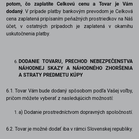
potom, čo zaplatíte Celkovú cenu a Tovar je Vám
dodaný
. V prípade platby bankovým prevodom je Celková
cena zaplatená pripísaním peňažných prostriedkov na Náš
účet, v ostatných prípadoch je zaplatená v okamihu
uskutočnenia platby.
DODANIE TOVARU, PRECHOD NEBEZPEČENSTVA
NÁHODNEJ SKAZY A NÁHODNÉHO ZHORŠENIA
A STRATY PREDMETU KÚPY
6.1. Tovar Vám bude dodaný spôsobom podľa Vašej voľby,
pričom môžete vyberať z nasledujúcich možností:
a) Dodanie prostredníctvom dopravných spoločností.
6.2. Tovar je možné dodať iba v rámci Slovenskej republiky.