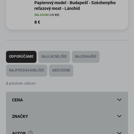
Papierový model - Budapešť - Széchenyiho
reťazový most - Lánchíd
SKLADOM
(>5 KS)
8 €
R
a
ODPORÚČAME
NAJLACNEJŠIE
NAJDRAHŠIE
d
e
NAJPREDÁVANEJŠIE
ABECEDNE
n
i
2
položiek celkom
e
p
CENA
r
o
d
ZNAČKY
u
k
?
AUTOR