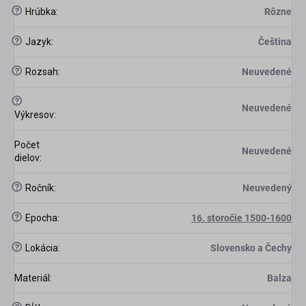
?
Hrúbka
:
Rôzne
?
Jazyk
:
Čeština
?
Rozsah
:
Neuvedené
?
Neuvedené
Výkresov
:
Počet
Neuvedené
dielov
:
?
Ročník
:
Neuvedený
?
Epocha
:
16. storočie 1500-1600
?
Lokácia
:
Slovensko a Čechy
Materiál
:
Balza