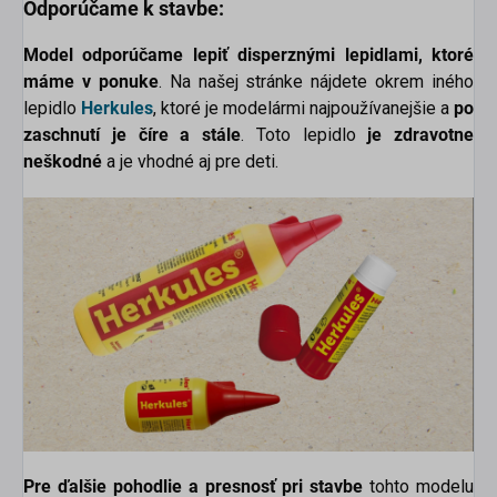
Odporúčame k stavbe:
Model odporúčame lepiť disperznými lepidlami, ktoré
máme v ponuke
. Na našej stránke nájdete okrem iného
lepidlo
Herkules
, ktoré je modelármi najpoužívanejšie a
po
zaschnutí je číre a stále
. Toto lepidlo
je zdravotne
neškodné
a je vhodné aj pre deti.
Pre ďalšie pohodlie a presnosť pri stavbe
tohto modelu