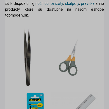
sú k dispozícii aj
nožnice
,
pinzety
,
skalpely
,
pravítka
a
iné
produkty, ktoré sú dostupné na našom eshope
topmodely.sk.