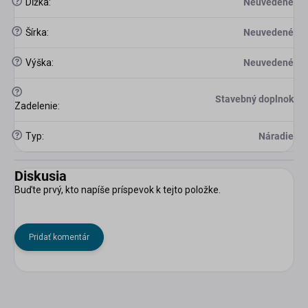
?
Dĺžka
:
Neuvedené
?
Šírka
:
Neuvedené
?
Výška
:
Neuvedené
?
Stavebný doplnok
Zadelenie
:
?
Typ
:
Náradie
Diskusia
Buďte prvý, kto napíše príspevok k tejto položke.
Pridať komentár