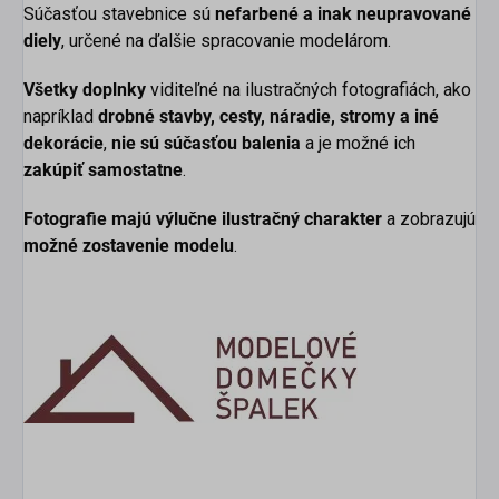
Súčasťou stavebnice sú
nefarbené a inak neupravované
diely
, určené na ďalšie spracovanie modelárom.
Všetky doplnky
viditeľné na ilustračných fotografiách, ako
napríklad
drobné stavby, cesty, náradie, stromy a iné
dekorácie
,
nie sú súčasťou balenia
a je možné ich
zakúpiť samostatne
.
Fotografie majú výlučne ilustračný charakter
a zobrazujú
možné zostavenie modelu
.