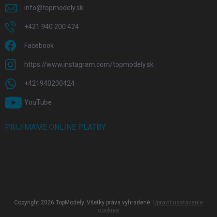
info
@
topmodely.sk
+421 940 200 424
Facebook
https://www.instagram.com/topmodely.sk
+421940200424
YouTube
PRIJÍMAME ONLINE PLATBY
Copyright 2026
TopModely
. Všetky práva vyhradené.
Upraviť nastavenie
cookies