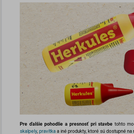
Pre ďalšie pohodlie a presnosť pri stavbe
tohto mod
skalpely
,
pravítka
a
iné produkty, ktoré sú dostupné n