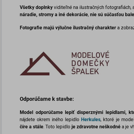
Všetky doplnky
viditeľné na ilustračných fotografiách,
náradie, stromy a iné dekorácie
,
nie sú súčasťou bal
Fotografie majú výlučne ilustračný charakter
a zobra
Odporúčame k stavbe:
Model odporúčame lepiť disperznými lepidlami, 
nájdete okrem iného lepidlo
Herkules
, ktoré je mode
číre a stále
. Toto lepidlo
je zdravotne neškodné
a je v