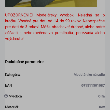
UPOZORNENIE! Modelársky výrobok. Nejedná sa o
hračku. Vhodné pre deti od 14 do 99 rokov. Nebezpečné
pre deti do 3 rokov! Môže obsahovať drobné, alebo ostré
súčasti - nebezpečenstvo prehltnutia, porezania alebo
vdýchnutia!
Dodatočné parametre
Kategória
:
Modelárske náradie
EAN
:
091511501087
?
Výrobca
:
Olfa
Materiál
:
Kov