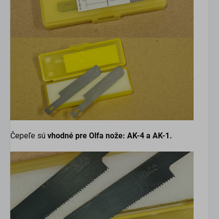
Čepeľe sú
vhodné pre Olfa nože: AK-4 a AK-1.