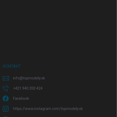
KONTAKT
info
@
topmodely.sk
+421 940 200 424
Facebook
https://www.instagram.com/topmodely.sk