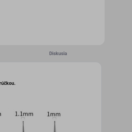
Diskusia
 rúčkou.