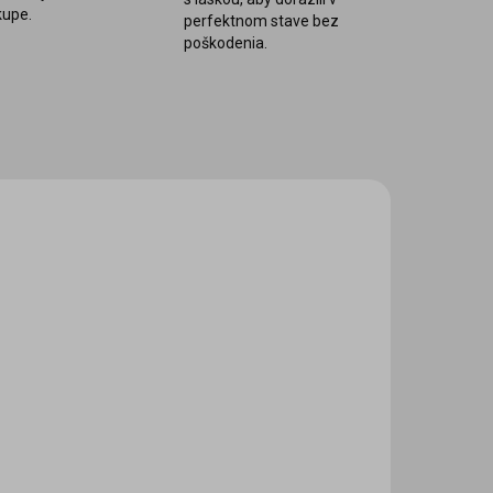
kupe.
perfektnom stave bez
poškodenia.