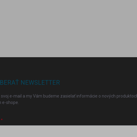
BERAŤ NEWSLETTER
 svoj e-mail a my Vám budeme zasielať informácie o nových produktoc
 e-shope.