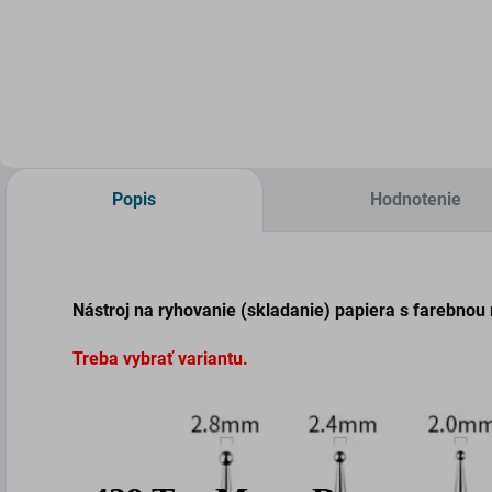
II.
Do košíka
Popis
Hodnotenie
Nástroj na ryhovanie (skladanie) papiera s farebnou
Treba vybrať variantu.