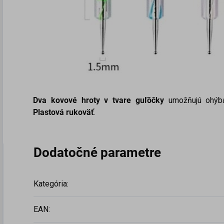
Dva kovové hroty v tvare guľôčky
umožňujú ohýba
Plastová rukoväť
.
Dodatočné parametre
Kategória
:
EAN
: