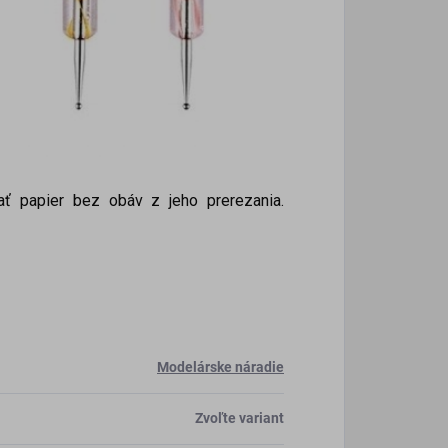
ť papier bez obáv z jeho prerezania.
Modelárske náradie
Zvoľte variant