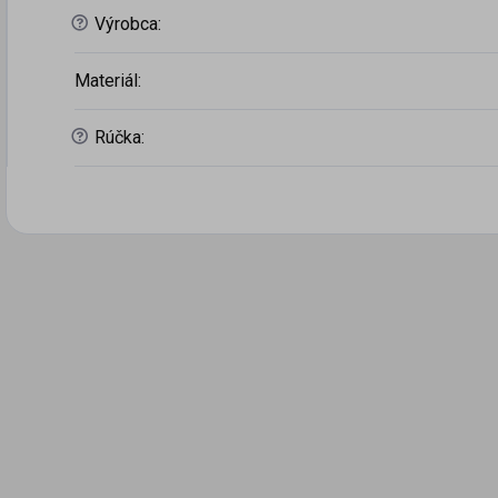
?
Výrobca
:
Materiál
:
?
Rúčka
: