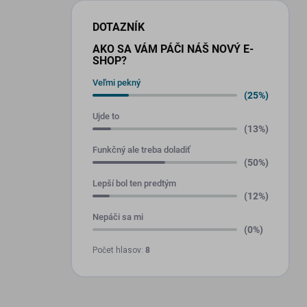
DOTAZNÍK
AKO SA VÁM PÁČI NÁŠ NOVÝ E-
SHOP?
Veľmi pekný
(25%)
Ujde to
(13%)
Funkčný ale treba doladiť
(50%)
Lepší bol ten predtým
(12%)
Nepáči sa mi
(0%)
Počet hlasov:
8