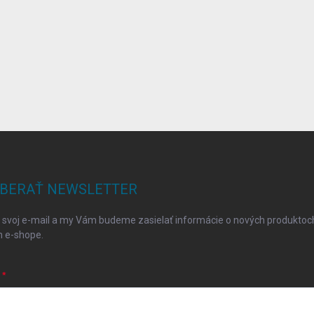
BERAŤ NEWSLETTER
 svoj e-mail a my Vám budeme zasielať informácie o nových produktoc
 e-shope.