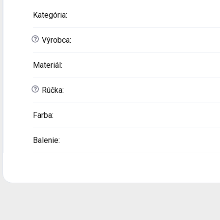
Kategória
:
?
Výrobca
:
Materiál
:
?
Rúčka
:
Farba
:
Balenie
: