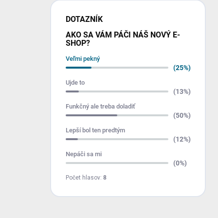
DOTAZNÍK
AKO SA VÁM PÁČI NÁŠ NOVÝ E-
SHOP?
Veľmi pekný
(25%)
Ujde to
(13%)
Funkčný ale treba doladiť
(50%)
Lepší bol ten predtým
(12%)
Nepáči sa mi
(0%)
Počet hlasov:
8