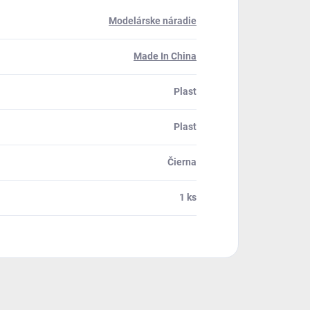
Modelárske náradie
Made In China
Plast
Plast
Čierna
1 ks