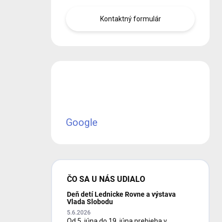
Kontaktný formulár
Google
ČO SA U NÁS UDIALO
Deň detí Lednicke Rovne a výstava
Vlada Slobodu
5.6.2026
Od 5. júna do 19. júna prebieha v