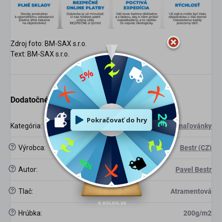
Zdroj foto:
BM-SAX s.r.o.
Text:
BM-SAX s.r.o.
Dodatočné parametre
Kategória
:
Omaľovánky
?
Výrobca
:
Bestr (CZ)
?
Autor
:
Pavel Bestr
?
Tlač
:
Atramentová
?
Hrúbka
:
200g/m2