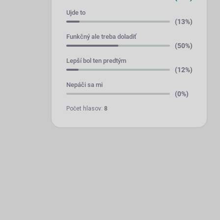
Ujde to
(13%)
Funkčný ale treba doladiť
(50%)
Lepší bol ten predtým
(12%)
Nepáči sa mi
(0%)
Počet hlasov:
8