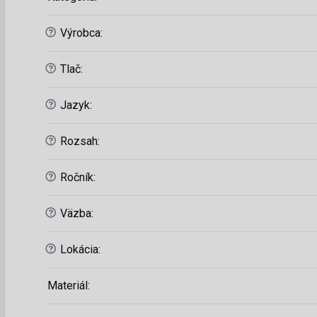
?
Výrobca
:
?
Tlač
:
?
Jazyk
:
?
Rozsah
:
?
Ročník
:
?
Väzba
:
?
Lokácia
:
Materiál
: