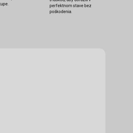
kupe.
perfektnom stave bez
poškodenia.