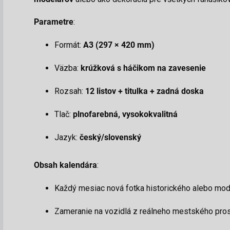
Parametre
:
Formát:
A3 (297 × 420 mm)
Väzba:
krúžková s háčikom na zavesenie
Rozsah:
12 listov + titulka + zadná doska
Tlač:
plnofarebná, vysokokvalitná
Jazyk:
český/slovenský
Obsah kalendára
:
Každý mesiac nová fotka historického alebo mod
Zameranie na vozidlá z reálneho mestského pros