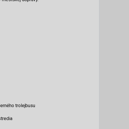
erného trolejbusu
tredia