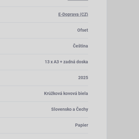
E-Doprava (CZ)
Ofset
Čeština
13 x A3 + zadná doska
2025
Krúžková kovová biela
Slovensko a Čechy
Papier