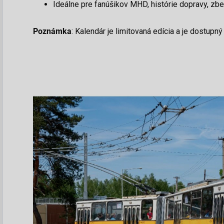
Ideálne pre fanúšikov MHD, histórie dopravy, zb
Poznámka
: Kalendár je limitovaná edícia a je dostupn