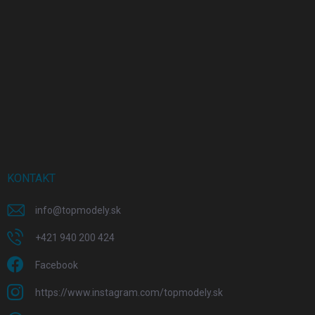
KONTAKT
info
@
topmodely.sk
+421 940 200 424
Facebook
https://www.instagram.com/topmodely.sk