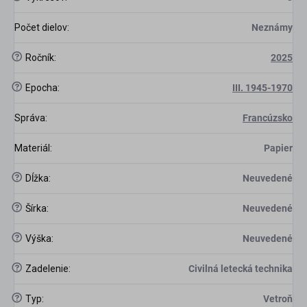
Počet dielov
:
Neznámy
?
Ročník
:
2025
?
Epocha
:
III. 1945-1970
Správa
:
Francúzsko
Materiál
:
Papier
?
Dĺžka
:
Neuvedené
?
Šírka
:
Neuvedené
?
Výška
:
Neuvedené
?
Zadelenie
:
Civilná letecká technika
?
Typ
:
Vetroň