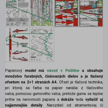
Papierový
model má
návod v
Polštine
a obsahuje
množstvo farebných, číslovaných dielov a je tlačený
ofsetom na 2+1 stranách A4.
Ofset je tlačová technika,
pri ktorej sa farba na papier nanáša z tlačového
valca, pomocou gumového valca, pretože guma sa lepšie
priľne na nerovnosti papiera a
dokáže
teda
vytlačiť aj
najjemnejšie detaily
. Narozdiel od atramentovej či