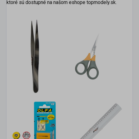
ktoré sú dostupné na našom eshope topmodely.sk.