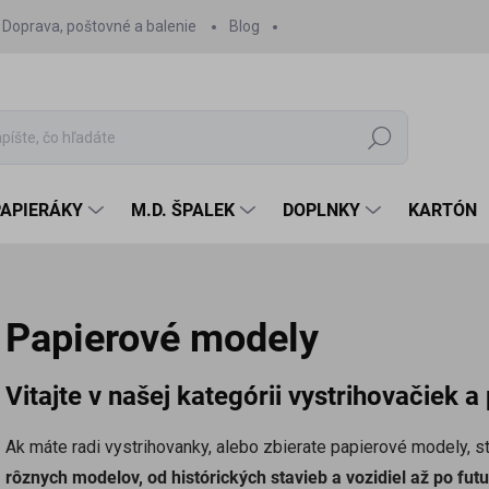
Doprava, poštovné a balenie
Blog
Hľadať
PAPIERÁKY
M.D. ŠPALEK
DOPLNKY
KARTÓN
Papierové modely
Vitajte v našej kategórii vystrihovačiek 
Ak máte radi vystrihovanky, alebo zbierate papierové modely, 
rôznych modelov, od histórických stavieb a vozidiel až po futur