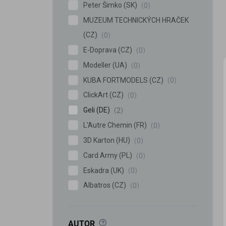
Peter Šimko (SK)
0
MUZEUM TECHNICKÝCH HRAČEK
(CZ)
0
E-Doprava (CZ)
0
Modeller (UA)
0
KUBA FORTMODELS (CZ)
0
ClickArt (CZ)
0
Geli (DE)
2
L'Autre Chemin (FR)
0
3D Karton (HU)
0
Card Army (PL)
0
Eskadra (UK)
0
Albatros (CZ)
0
?
AUTOR