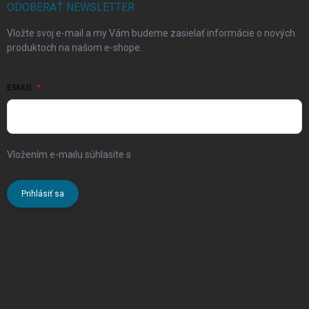
ODOBERAŤ NEWSLETTER
Vložte svoj e-mail a my Vám budeme zasielať informácie o nových
produktoch na našom e-shope.
EMAIL
Vložením e-mailu súhlasíte s
podmienkami ochrany osobných
údajov
Prihlásiť sa