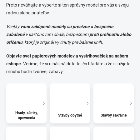
Preto neváhajte a vyberte si ten správny model pre vás a svoju
rodinu alebo priateľov.
Všetky
vami zakúpené modely sú precízne a bezpečne
zabalené
v kartónovom obale, bezpečnom
proti prehnutiu alebo
otlčeniu
, ktorý je originál vyvinutý pre balenie kníh.
Objavte svet papierových modelov a vystrihovačiek na našom
eshope.
Veríme, že si u nás nájdete to, čo hľadáte a že si užijete
mnoho hodín tvorivej zábavy.
Hrady, zámky,
Stavby obytné
Stavby sakrálne
opevnenia