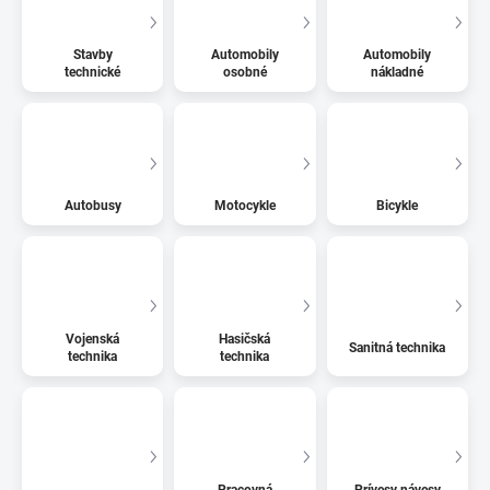
Stavby
Automobily
Automobily
technické
osobné
nákladné
Autobusy
Motocykle
Bicykle
Vojenská
Hasičská
Sanitná technika
technika
technika
Pracovná
Prívesy návesy