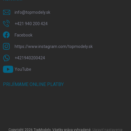
info
@
topmodely.sk
+421 940 200 424
Facebook
https://www.instagram.com/topmodely.sk
+421940200424
YouTube
PRIJÍMAME ONLINE PLATBY
Copyright 2026
TopModely
. Všetky práva vyhradené.
Upraviť nastavenie