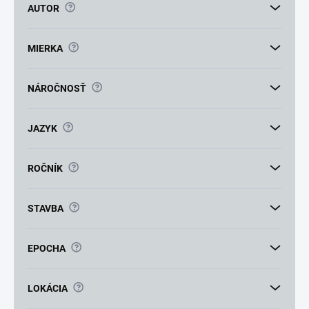
v
?
AUTOR
?
MIERKA
?
NÁROČNOSŤ
?
JAZYK
?
ROČNÍK
?
STAVBA
?
EPOCHA
?
LOKÁCIA