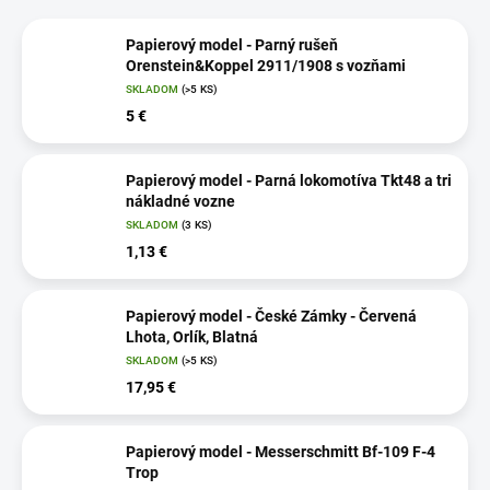
Papierový model - Parný rušeň
Orenstein&Koppel 2911/1908 s vozňami
SKLADOM
(>5 KS)
5 €
Papierový model - Parná lokomotíva Tkt48 a tri
nákladné vozne
SKLADOM
(3 KS)
1,13 €
Papierový model - České Zámky - Červená
Lhota, Orlík, Blatná
SKLADOM
(>5 KS)
17,95 €
Papierový model - Messerschmitt Bf-109 F-4
Trop