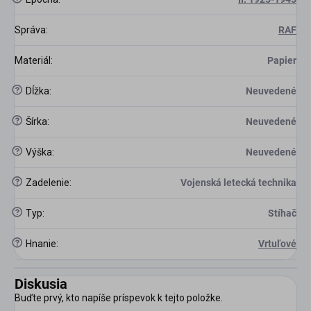
Správa
:
RAF
Materiál
:
Papier
?
Dĺžka
:
Neuvedené
?
Šírka
:
Neuvedené
?
Výška
:
Neuvedené
?
Zadelenie
:
Vojenská letecká technika
?
Typ
:
Stíhač
?
Hnanie
:
Vrtuľové
Diskusia
Buďte prvý, kto napíše príspevok k tejto položke.