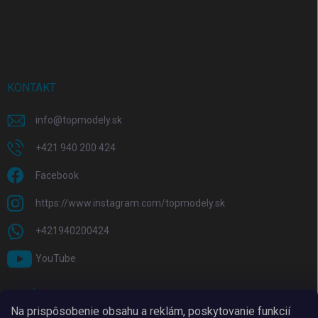
KONTAKT
info
@
topmodely.sk
+421 940 200 424
Facebook
https://www.instagram.com/topmodely.sk
+421940200424
YouTube
PRIJÍMAME ONLINE PLATBY
Na prispôsobenie obsahu a reklám, poskytovanie funkcií