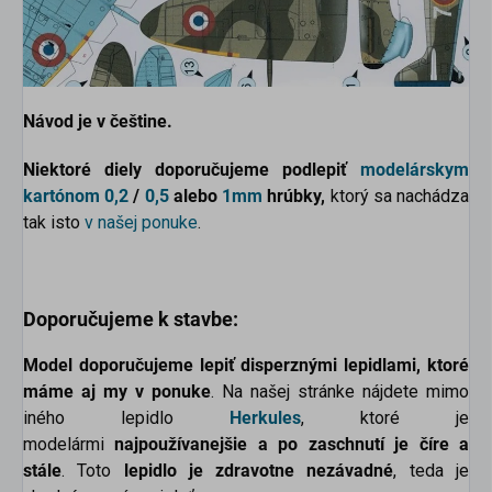
Návod je v češtine.
Niektoré diely doporučujeme podlepiť
modelárskym
kartónom
0,2
/
0,5
alebo
1mm
hrúbky,
ktorý sa nachádza
tak isto
v našej ponuke
.
Doporučujeme k stavbe:
Model doporučujeme lepiť disperznými lepidlami, ktoré
máme aj my v ponuke
. Na našej stránke nájdete mimo
iného lepidlo
Herkules
, ktoré je
modelármi
najpoužívanejšie a po zaschnutí je číre a
stále
. Toto
lepidlo je zdravotne nezávadné
, teda je