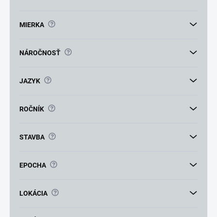
?
MIERKA
?
NÁROČNOSŤ
?
JAZYK
?
ROČNÍK
?
STAVBA
?
EPOCHA
?
LOKÁCIA