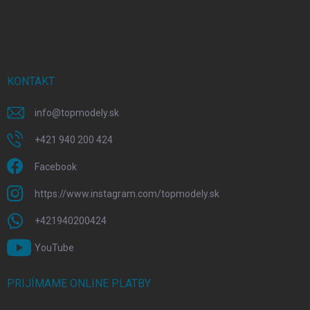
KONTAKT
info
@
topmodely.sk
+421 940 200 424
Facebook
https://www.instagram.com/topmodely.sk
+421940200424
YouTube
PRIJÍMAME ONLINE PLATBY