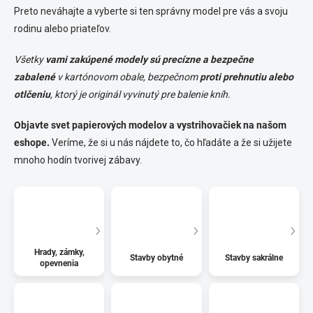
Preto neváhajte a vyberte si ten správny model pre vás a svoju
rodinu alebo priateľov.
Všetky
vami zakúpené modely sú precízne a bezpečne
zabalené
v kartónovom obale, bezpečnom
proti prehnutiu alebo
otlčeniu
, ktorý je originál vyvinutý pre balenie kníh.
Objavte svet papierových modelov a vystrihovačiek na našom
eshope.
Veríme, že si u nás nájdete to, čo hľadáte a že si užijete
mnoho hodín tvorivej zábavy.
Hrady, zámky,
Stavby obytné
Stavby sakrálne
opevnenia