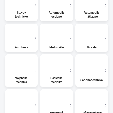
Stavby
Automobily
Automobily
technické
osobné
nákladné
Autobusy
Motocykle
Bicykle
Vojenská
Hasičská
Sanitná technika
technika
technika
Pracovná
Prívesy návesy