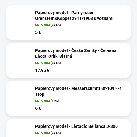
Papierový model - Parný rušeň
Orenstein&Koppel 2911/1908 s vozňami
SKLADOM
(>5 KS)
5 €
Papierový model - České Zámky - Červená
Lhota, Orlík, Blatná
SKLADOM
(>5 KS)
17,95 €
Papierový model - Messerschmitt Bf-109 F-4
Trop
SKLADOM
(1 KS)
6 €
Papierový model - Lietadlo Bellanca J-300
SKLADOM
(>5 KS)