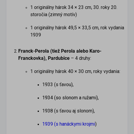
1 originálny hárok 34 × 23 cm, 30. roky 20.
storočia (zimný motív)
1 originálny hárok 49,5 × 33,5 cm, rok vydania
1939
Franck-Perola (tiež Perola alebo Karo-
Franckovka), Pardubice
– 4 druhy:
1 originálny hárok 40 × 30 cm, roky vydania:
1933 (s ťavou),
1934 (so slonom a ružami),
1938 (s ťavou aj slonom),
1939 (s hanáckymi krojmi
)