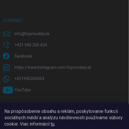
KONTAKT
info
@
topmodely.sk
+421 940 200 424
Facebook
https://www.instagram.com/topmodely.sk
+421940200424
YouTube
PRIJÍMAME ONLINE PLATBY
Na prispôsobenie obsahu a reklám, poskytovanie funkcií
sociálnych médií a analýzu návštevnosti používame súbory
cookie. Viac informácií
tu
.