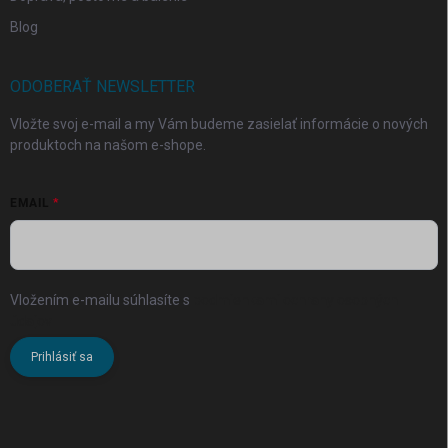
Blog
ODOBERAŤ NEWSLETTER
Vložte svoj e-mail a my Vám budeme zasielať informácie o nových
produktoch na našom e-shope.
EMAIL
Vložením e-mailu súhlasíte s
podmienkami ochrany osobných
údajov
Prihlásiť sa