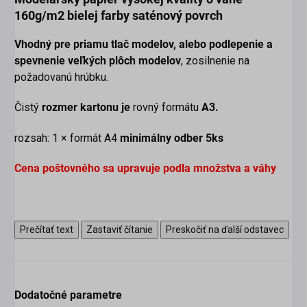
160g/m2 bielej farby saténový povrch
Vhodný pre priamu tlač modelov, alebo podlepenie a
spevnenie veľkých plôch modelov
, zosilnenie na
požadovanú hrúbku.
Čistý
rozmer kartonu je
rovný formátu
A3.
rozsah: 1 × formát A4
minimálny odber 5
ks
Cena poštovného sa upravuje podla množstva a váhy
Prečítať text
Zastaviť čítanie
Preskočiť na ďalší odstavec
Dodatočné parametre