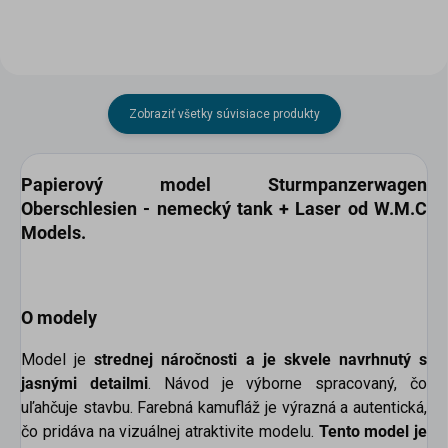
Zobraziť všetky súvisiace produkty
Papierový model
Sturmpanzerwagen
Oberschlesien - nemecký tank + Laser od W.M.C
Models.
O modely
Model je
strednej náročnosti a je skvele navrhnutý s
jasnými detailmi
. Návod je výborne spracovaný, čo
uľahčuje stavbu. Farebná kamufláž je výrazná a autentická,
čo pridáva na vizuálnej atraktivite modelu.
Tento model je