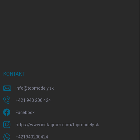
KONTAKT
info
@
topmodely.sk
+421 940 200 424
Facebook
https://www.instagram.com/topmodely.sk
+421940200424