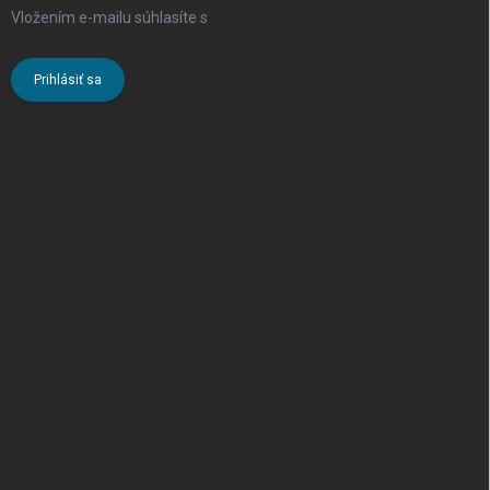
Vložením e-mailu súhlasíte s
podmienkami ochrany osobných
údajov
Prihlásiť sa