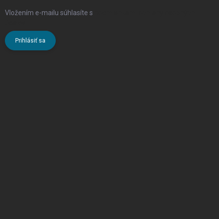
Vložením e-mailu súhlasíte s
podmienkami ochrany osobných
údajov
Prihlásiť sa