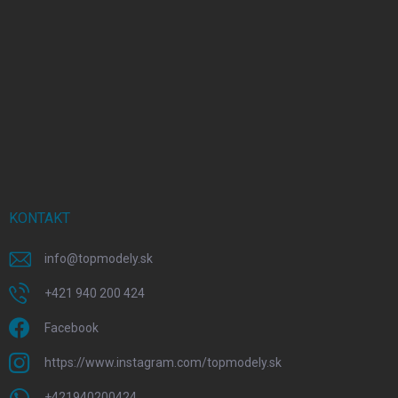
KONTAKT
info
@
topmodely.sk
+421 940 200 424
Facebook
https://www.instagram.com/topmodely.sk
+421940200424