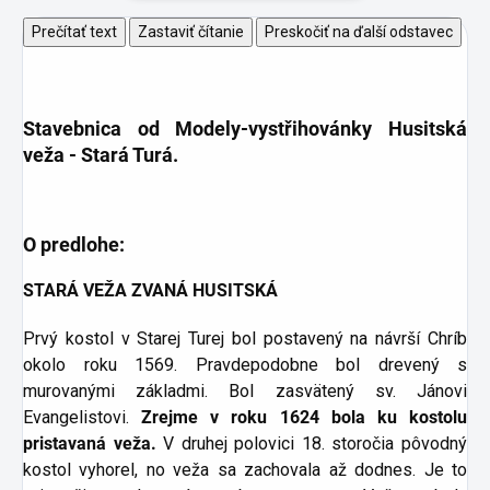
Prečítať text
Zastaviť čítanie
Preskočiť na ďalší odstavec
Stavebnica od Modely-vystřihovánky
Husitská
veža - Stará Turá.
O predlohe:
STARÁ VEŽA ZVANÁ HUSITSKÁ
Prvý kostol v Starej Turej bol postavený na návrší Chríb
okolo roku 1569. Pravdepodobne bol drevený s
murovanými základmi. Bol zasvätený sv. Jánovi
Evangelistovi.
Zrejme v roku 1624 bola ku kostolu
pristavaná veža.
V druhej polovici 18. storočia pôvodný
kostol vyhorel, no veža sa zachovala až dodnes. Je to