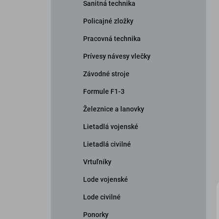
Sanitná technika
Policajné zložky
Pracovná technika
Prívesy návesy vlečky
Závodné stroje
Formule F1-3
Železnice a lanovky
Lietadlá vojenské
Lietadlá civilné
Vrtuľníky
Lode vojenské
Lode civilné
Ponorky