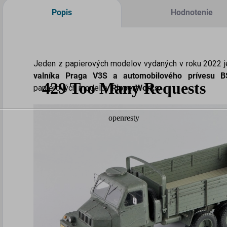
Popis
Hodnotenie
Jeden z papierových modelov vydaných v roku 2022 
valníka Praga V3S a automobilového prívesu B
papierových modelov
RipperWorks
.