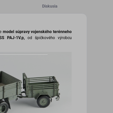
Diskusia
je
model súpravy vojenského terénneho
SS PAJ-1V.p,
od špičkového výrobcu