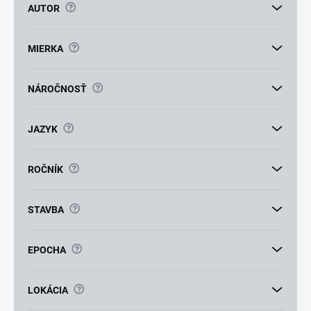
v
?
AUTOR
?
MIERKA
?
NÁROČNOSŤ
?
JAZYK
?
ROČNÍK
?
STAVBA
?
EPOCHA
?
LOKÁCIA