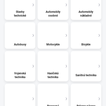
Stavby
Automobily
Automobily
technické
osobné
nákladné
Autobusy
Motocykle
Bicykle
Vojenská
Hasičská
Sanitná technika
technika
technika
Pracovná
Prívesy návesy