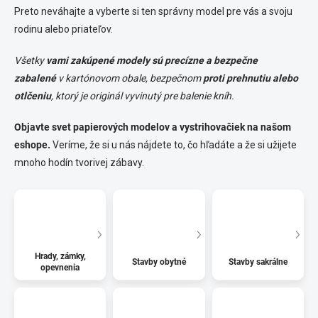
Preto neváhajte a vyberte si ten správny model pre vás a svoju
rodinu alebo priateľov.
Všetky
vami zakúpené modely sú precízne a bezpečne
zabalené
v kartónovom obale, bezpečnom
proti prehnutiu alebo
otlčeniu
, ktorý je originál vyvinutý pre balenie kníh.
Objavte svet papierových modelov a vystrihovačiek na našom
eshope.
Veríme, že si u nás nájdete to, čo hľadáte a že si užijete
mnoho hodín tvorivej zábavy.
Hrady, zámky,
Stavby obytné
Stavby sakrálne
opevnenia