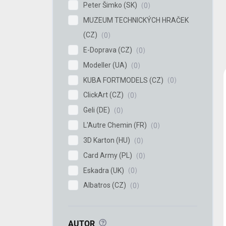
Peter Šimko (SK)
0
MUZEUM TECHNICKÝCH HRAČEK
(CZ)
0
E-Doprava (CZ)
0
Modeller (UA)
0
KUBA FORTMODELS (CZ)
0
ClickArt (CZ)
0
Geli (DE)
0
L'Autre Chemin (FR)
0
3D Karton (HU)
0
Card Army (PL)
0
Eskadra (UK)
0
Albatros (CZ)
0
?
AUTOR