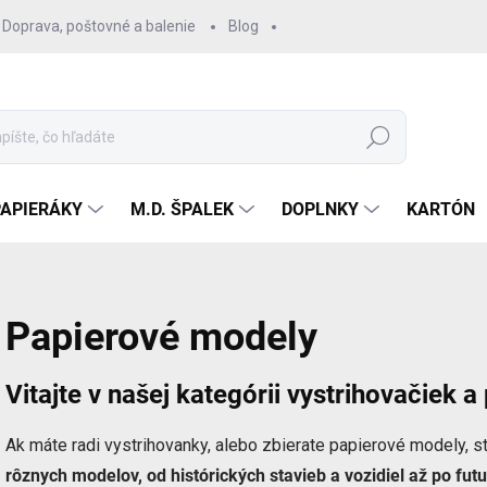
Doprava, poštovné a balenie
Blog
Hľadať
PAPIERÁKY
M.D. ŠPALEK
DOPLNKY
KARTÓN
Papierové modely
Vitajte v našej kategórii vystrihovačiek 
Ak máte radi vystrihovanky, alebo zbierate papierové modely, 
rôznych modelov, od histórických stavieb a vozidiel až po futur