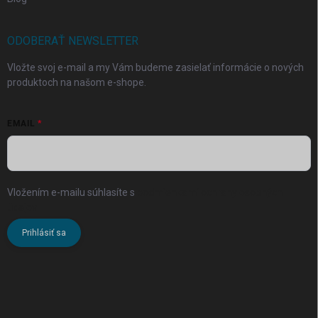
ODOBERAŤ NEWSLETTER
Vložte svoj e-mail a my Vám budeme zasielať informácie o nových
produktoch na našom e-shope.
EMAIL
Vložením e-mailu súhlasíte s
podmienkami ochrany osobných
údajov
Prihlásiť sa