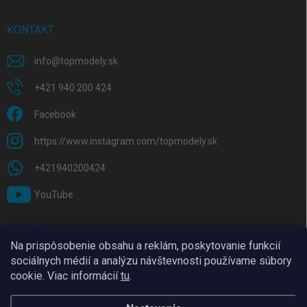
KONTAKT
info
@
topmodely.sk
+421 940 200 424
Facebook
https://www.instagram.com/topmodely.sk
+421940200424
YouTube
PRIJÍMAME ONLINE PLATBY
Na prispôsobenie obsahu a reklám, poskytovanie funkcií
sociálnych médií a analýzu návštevnosti používame súbory
cookie. Viac informácií
tu
.