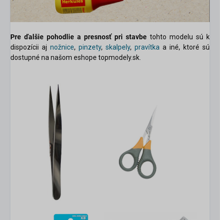
Pre ďalšie pohodlie a presnosť pri stavbe
tohto modelu sú k
dispozícii aj
nožnice
,
pinzety
,
skalpely
,
pravítka
a iné, ktoré sú
dostupné na našom eshope topmodely.sk.