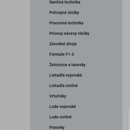
Sanitná technika
Policajné zložky
Pracovná technika
Prívesy návesy vlečky
Závodné stroje
Formule F1-3
Železnice a lanovky
Lietadlá vojenské
Lietadlá civilné
Vrtuľníky
Lode vojenské
Lode civilné
Ponorky