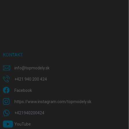
KONTAKT
info
@
topmodely.sk
+421 940 200 424
Facebook
https://www.instagram.com/topmodely.sk
+421940200424
YouTube