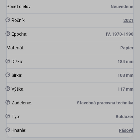
Počet dielov
:
Neuvedené
?
Ročník
:
2021
?
Epocha
:
IV. 1970-1990
Materiál
:
Papier
?
Dĺžka
:
184 mm
?
Šírka
:
103 mm
?
Výška
:
117 mm
?
Zadelenie
:
Stavebná pracovná technika
?
Typ
:
Buldozer
?
Hnanie
:
Pásové