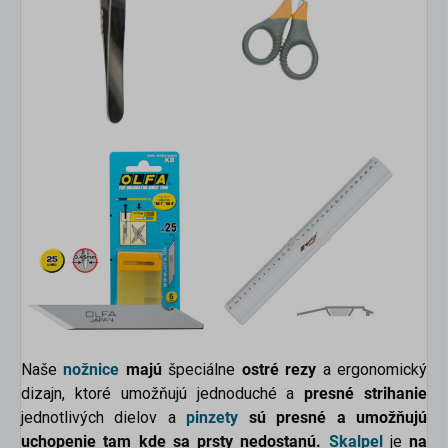
Naše
nožnice
majú
špeciálne
ostré rezy
a ergonomický
dizajn, ktoré umožňujú jednoduché a
presné strihanie
jednotlivých dielov a
pinzety
sú presné a umožňujú
uchopenie tam kde sa prsty nedostanú.
Skalpel
je
na