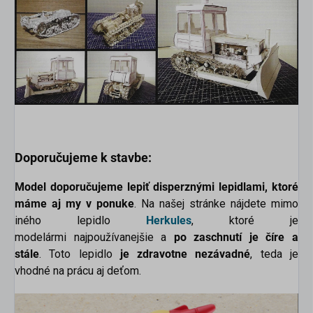
Doporučujeme k stavbe:
Model doporučujeme lepiť disperznými lepidlami, ktoré
máme aj my v ponuke
. Na našej stránke nájdete mimo
iného lepidlo
Herkules
, ktoré je
modelármi najpoužívanejšie a
po zaschnutí je číre a
stále
. Toto lepidlo
je zdravotne nezávadné
, teda je
vhodné na prácu aj deťom.