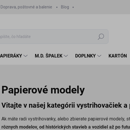
Doprava, poštovné a balenie
Blog
Hľadať
PAPIERÁKY
M.D. ŠPALEK
DOPLNKY
KARTÓN
Papierové modely
Vitajte v našej kategórii vystrihovačiek 
Ak máte radi vystrihovanky, alebo zbierate papierové modely, 
rôznych modelov, od histórických stavieb a vozidiel až po futur