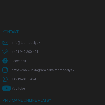
KONTAKT
info
@
topmodely.sk
+421 940 200 424
Facebook
https://www.instagram.com/topmodely.sk
+421940200424
YouTube
PRIJÍMAME ONLINE PLATBY