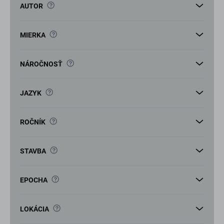
v
?
AUTOR
?
MIERKA
?
NÁROČNOSŤ
?
JAZYK
?
ROČNÍK
?
STAVBA
?
EPOCHA
?
LOKÁCIA