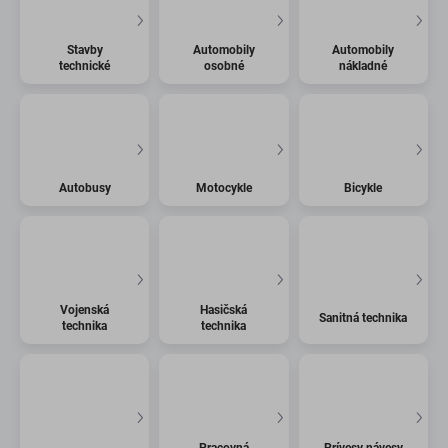
Stavby
Automobily
Automobily
technické
osobné
nákladné
Autobusy
Motocykle
Bicykle
Vojenská
Hasičská
Sanitná technika
technika
technika
Pracovná
Prívesy návesy