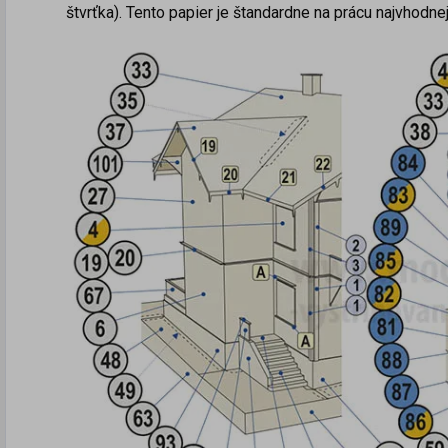
štvrťka). Tento papier je štandardne na prácu najvhodnej