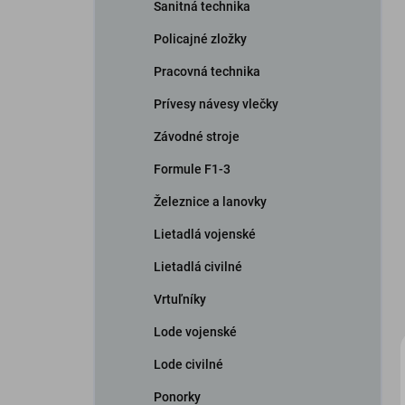
Sanitná technika
Policajné zložky
Pracovná technika
Prívesy návesy vlečky
Závodné stroje
Formule F1-3
Železnice a lanovky
Lietadlá vojenské
Lietadlá civilné
Vrtuľníky
Lode vojenské
Lode civilné
Ponorky