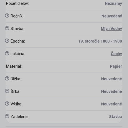
Počet dielov
:
Neznámy
?
Ročník
:
Neuvedený
?
Stavba
:
Mlyn Vodný
?
Epocha
:
19. storočie 1800 - 1900
?
Lokácia
:
Čechy
Materiál
:
Papier
?
Dĺžka
:
Neuvedené
?
Šírka
:
Neuvedené
?
Výška
:
Neuvedené
?
Zadelenie
:
Stavba