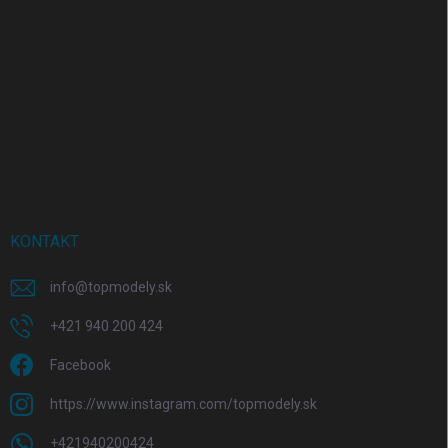
KONTAKT
info
@
topmodely.sk
+421 940 200 424
Facebook
https://www.instagram.com/topmodely.sk
+421940200424