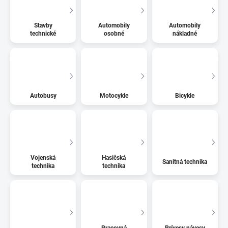
Stavby
Automobily
Automobily
technické
osobné
nákladné
Autobusy
Motocykle
Bicykle
Vojenská
Hasičská
Sanitná technika
technika
technika
Pracovná
Prívesy návesy