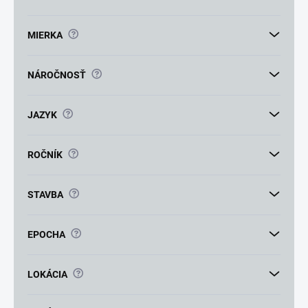
?
MIERKA
?
NÁROČNOSŤ
?
JAZYK
?
ROČNÍK
?
STAVBA
?
EPOCHA
?
LOKÁCIA