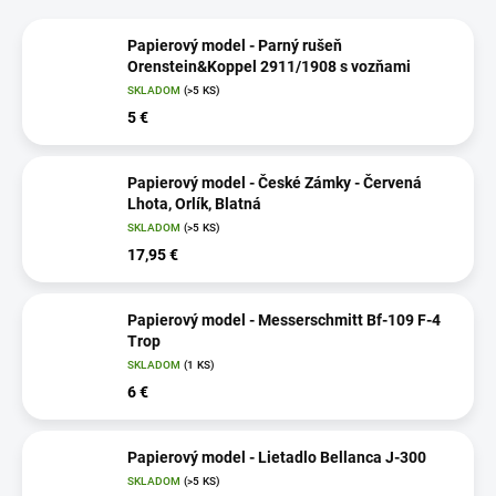
Papierový model - Parný rušeň
Orenstein&Koppel 2911/1908 s vozňami
SKLADOM
(>5 KS)
5 €
Papierový model - České Zámky - Červená
Lhota, Orlík, Blatná
SKLADOM
(>5 KS)
17,95 €
Papierový model - Messerschmitt Bf-109 F-4
Trop
SKLADOM
(1 KS)
6 €
Papierový model - Lietadlo Bellanca J-300
SKLADOM
(>5 KS)