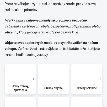
Preto neváhajte a vyberte si ten správny model pre vás a svoju
rodinu alebo priateľov.
Všetky
vami zakúpené modely sú precízne a bezpečne
zabalené
v kartónovom obale, bezpečnom
proti prehnutiu alebo
otlčeniu
, ktorý je originál vyvinutý pre balenie kníh.
Objavte svet papierových modelov a vystrihovačiek na našom
eshope.
Veríme, že si u nás nájdete to, čo hľadáte a že si užijete
mnoho hodín tvorivej zábavy.
Hrady, zámky,
Stavby obytné
Stavby sakrálne
opevnenia