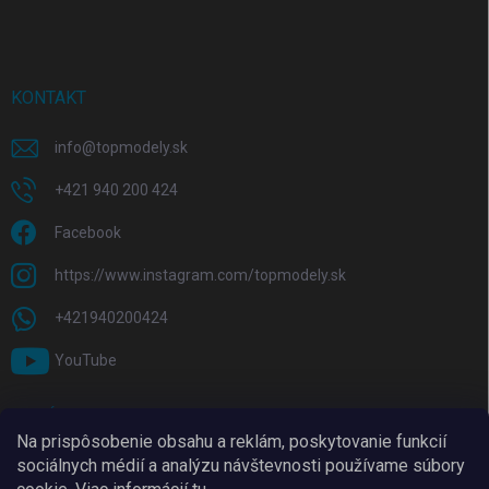
KONTAKT
info
@
topmodely.sk
+421 940 200 424
Facebook
https://www.instagram.com/topmodely.sk
+421940200424
YouTube
PRIJÍMAME ONLINE PLATBY
Na prispôsobenie obsahu a reklám, poskytovanie funkcií
sociálnych médií a analýzu návštevnosti používame súbory