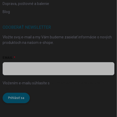
Doprava, poštovné a balenie
Blog
ODOBERAŤ NEWSLETTER
Vložte svoj e-mail a my Vám budeme zasielať informácie o nových
produktoch na našom e-shope.
EMAIL
Vložením e-mailu súhlasíte s
podmienkami ochrany osobných
údajov
Prihlásiť sa