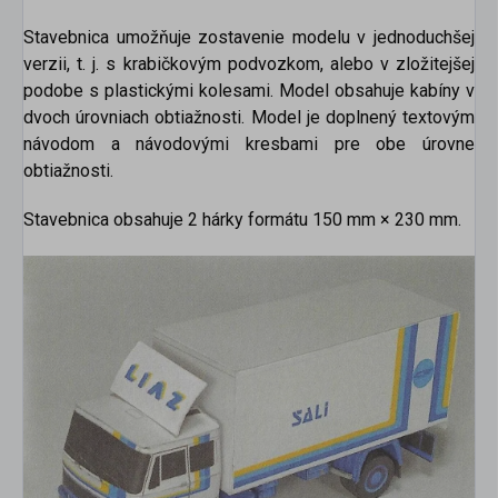
Stavebnica umožňuje zostavenie modelu v jednoduchšej
verzii, t. j. s krabičkovým podvozkom, alebo v zložitejšej
podobe s plastickými kolesami. Model obsahuje kabíny v
dvoch úrovniach obtiažnosti. Model je doplnený textovým
návodom a návodovými kresbami pre obe úrovne
obtiažnosti.
Stavebnica obsahuje 2 hárky formátu 150 mm × 230 mm.