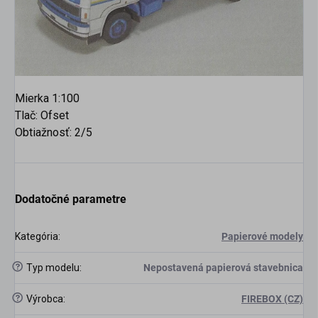
Mierka 1:100
Tlač: Ofset
Obtiažnosť: 2/5
Dodatočné parametre
Kategória
:
Papierové modely
?
Typ modelu
:
Nepostavená papierová stavebnica
?
Výrobca
:
FIREBOX (CZ)