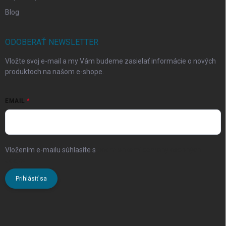
Blog
ODOBERAŤ NEWSLETTER
Vložte svoj e-mail a my Vám budeme zasielať informácie o nových
produktoch na našom e-shope.
EMAIL
Vložením e-mailu súhlasíte s
podmienkami ochrany osobných
údajov
Prihlásiť sa