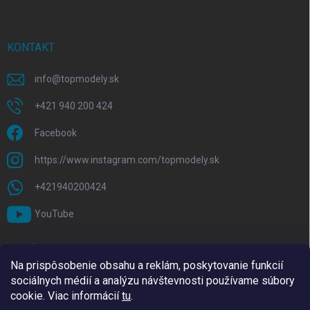
KONTAKT
info
@
topmodely.sk
+421 940 200 424
Facebook
https://www.instagram.com/topmodely.sk
+421940200424
YouTube
PRIJÍMAME ONLINE PLATBY
Na prispôsobenie obsahu a reklám, poskytovanie funkcií
sociálnych médií a analýzu návštevnosti používame súbory
cookie. Viac informácií
tu
.