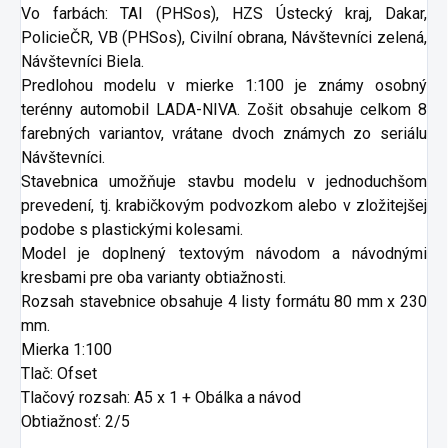
Vo farbách: TAI (PHSos), HZS Ústecký kraj, Dakar,
PolicieČR, VB (PHSos), Civilní obrana, Návštevníci zelená,
Návštevníci Biela.
Predlohou modelu v mierke 1:100 je známy osobný
terénny automobil LADA-NIVA. Zošit obsahuje celkom 8
farebných variantov, vrátane dvoch známych zo seriálu
Návštevníci.
Stavebnica umožňuje stavbu modelu v jednoduchšom
prevedení, tj. krabičkovým podvozkom alebo v zložitejšej
podobe s plastickými kolesami.
Model je doplnený textovým návodom a návodnými
kresbami pre oba varianty obtiažnosti.
Rozsah stavebnice obsahuje 4 listy formátu 80 mm x 230
mm.
Mierka 1:100
Tlač: Ofset
Tlačový rozsah: A5 x 1 + Obálka a návod
Obtiažnosť: 2/5