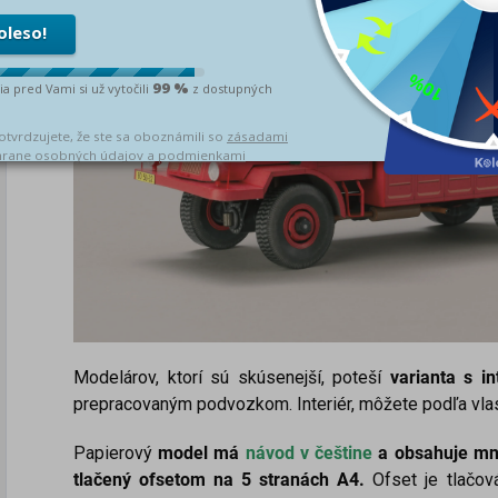
Modelárov, ktorí sú skúsenejší, poteší
varianta s i
prepracovaným podvozkom. Interiér, môžete podľa vlas
Papierový
model má
návod v češtine
a obsahuje mno
tlačený ofsetom na 5 stranách A4.
Ofset je tlačov