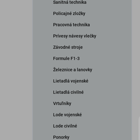
Sanitná technika
Policajné zložky
Pracovná technika
Prívesy návesy vlečky
Závodné stroje
Formule F1-3
Železnice a lanovky
Lietadlá vojenské
Lietadlá civilné
Vrtuľníky
Lode vojenské
Lode civilné
Ponorky