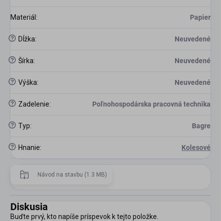
Materiál
:
Papier
?
Dĺžka
:
Neuvedené
?
Šírka
:
Neuvedené
?
Výška
:
Neuvedené
?
Zadelenie
:
Poľnohospodárska pracovná technika
?
Typ
:
Bagre
?
Hnanie
:
Kolesové
Návod na stavbu (1.3 MB)
Diskusia
Buďte prvý, kto napíše príspevok k tejto položke.