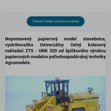
Zobraziť všetky súvisiace produkty
Nepostavený papierový
model
stavebnica,
vystrihovačka
Univerzálny čelný kolesový
nakladač ZTS - UNK 320
od špičkového výrobcu
papierových modelov poľnohospodárskej techniky
Agromodels
.