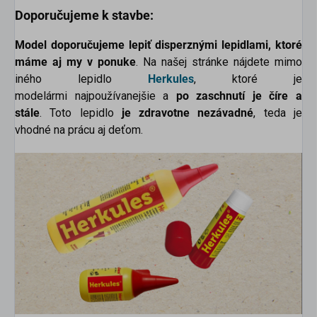
Doporučujeme k stavbe:
Model doporučujeme lepiť disperznými lepidlami, ktoré
máme aj my v ponuke
. Na našej stránke nájdete mimo
iného lepidlo
Herkules
, ktoré je
modelármi najpoužívanejšie a
po zaschnutí je číre a
stále
. Toto lepidlo
je zdravotne nezávadné
, teda je
vhodné na prácu aj deťom.