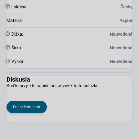
?
Lokácia
:
Čechy
Materiál
:
Papier
?
Dĺžka
:
Neuvedené
?
Šírka
:
Neuvedené
?
Výška
:
Neuvedené
Diskusia
Buďte prvý, kto napíše príspevok k tejto položke.
Pridať komentár