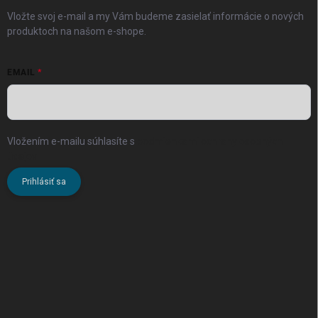
Vložte svoj e-mail a my Vám budeme zasielať informácie o nových
produktoch na našom e-shope.
EMAIL
Vložením e-mailu súhlasíte s
podmienkami ochrany osobných
údajov
Prihlásiť sa