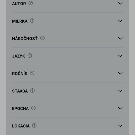
v
?
AUTOR
?
MIERKA
?
NÁROČNOSŤ
?
JAZYK
?
ROČNÍK
?
STAVBA
?
EPOCHA
?
LOKÁCIA