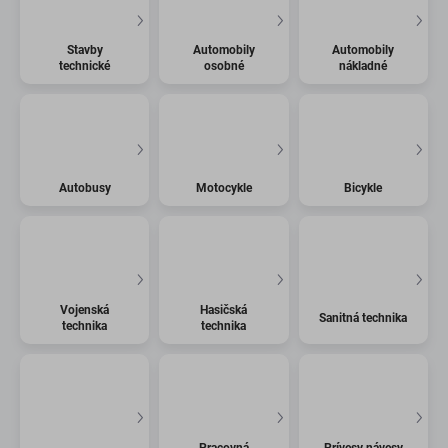
Stavby
Automobily
Automobily
technické
osobné
nákladné
Autobusy
Motocykle
Bicykle
Vojenská
Hasičská
Sanitná technika
technika
technika
Pracovná
Prívesy návesy